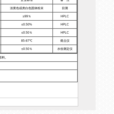
企业标准
备 注
淡黄色或类白色固体粉末
目测
≥99％
HPLC
≤0.50%
HPLC
≤0.50％
HPLC
85-87℃
熔点仪
≤0.50％
水份测定仪
原料。